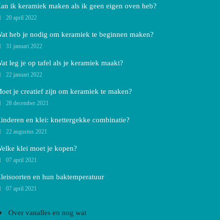
an ik keramiek maken als ik geen eigen oven heb?
20 april 2022
at heb je nodig om keramiek te beginnen maken?
31 januari 2022
at leg je op tafel als je keramiek maakt?
22 januari 2022
oet je creatief zijn om keramiek te maken?
28 december 2021
inderen en klei: knettergekke combinatie?
22 augustus 2021
elke klei moet je kopen?
07 april 2021
leisoorten en hun baktemperatuur
07 april 2021
Over vanalles en nog wat