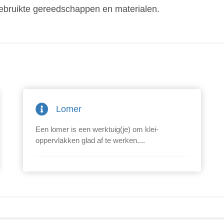
gebruikte gereedschappen en materialen.
Lomer
Een lomer is een werktuig(je) om klei-
oppervlakken glad af te werken....