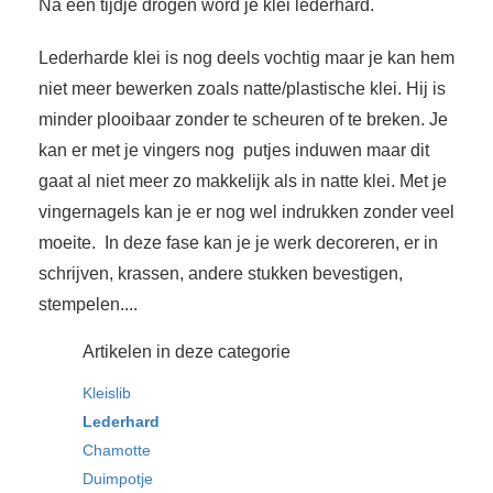
Na een tijdje drogen word je klei lederhard.
Lederharde klei is nog deels vochtig maar je kan hem
niet meer bewerken zoals natte/plastische klei. Hij is
minder plooibaar zonder te scheuren of te breken. Je
kan er met je vingers nog putjes induwen maar dit
gaat al niet meer zo makkelijk als in natte klei. Met je
vingernagels kan je er nog wel indrukken zonder veel
moeite. In deze fase kan je je werk decoreren, er in
schrijven, krassen, andere stukken bevestigen,
stempelen....
Artikelen in deze categorie
Kleislib
Lederhard
Chamotte
Duimpotje