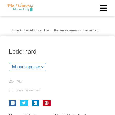
Home
Het ABC van klei
Keramiektermen
Lederhard
Lederhard
Inhoudsopgave
Pia
Keramiektermen