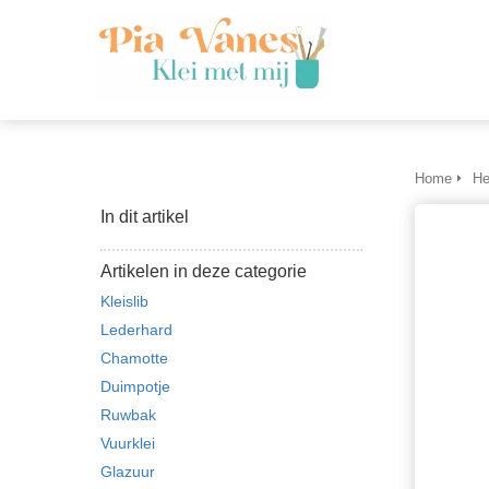
Home
He
In dit artikel
Artikelen in deze categorie
Kleislib
Lederhard
Chamotte
Duimpotje
Ruwbak
Vuurklei
Glazuur