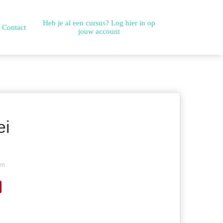
Heb je al een cursus? Log hier in op
Contact
jouw account
ei
en