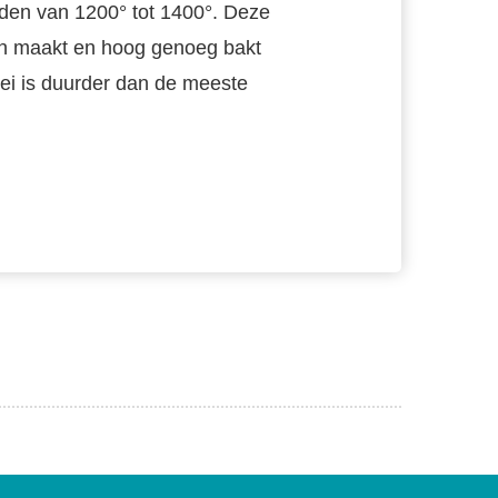
orden van 1200° tot 1400°. Deze
 dun maakt en hoog genoeg bakt
klei is duurder dan de meeste