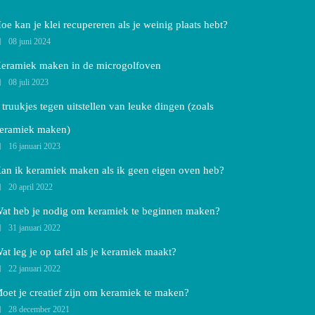
oe kan je klei recupereren als je weinig plaats hebt?
08 juni 2024
eramiek maken in de microgolfoven
08 juli 2023
 truukjes tegen uitstellen van leuke dingen (zoals
eramiek maken)
16 januari 2023
an ik keramiek maken als ik geen eigen oven heb?
20 april 2022
at heb je nodig om keramiek te beginnen maken?
31 januari 2022
at leg je op tafel als je keramiek maakt?
22 januari 2022
oet je creatief zijn om keramiek te maken?
28 december 2021